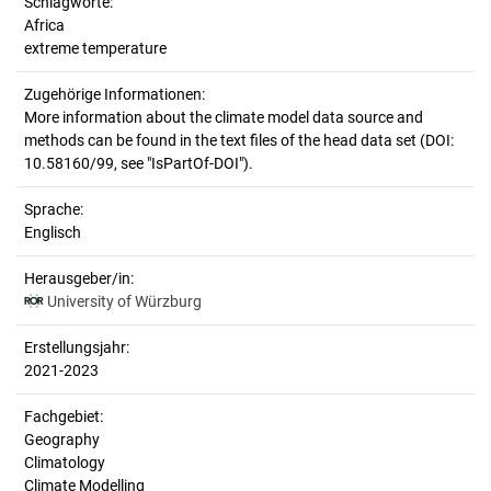
Schlagworte:
Africa
extreme temperature
Zugehörige Informationen:
More information about the climate model data source and
methods can be found in the text files of the head data set (DOI:
10.58160/99, see "IsPartOf-DOI").
Sprache:
Englisch
Herausgeber/in:
University of Würzburg
Erstellungsjahr:
2021-2023
Fachgebiet:
Geography
Climatology
Climate Modelling