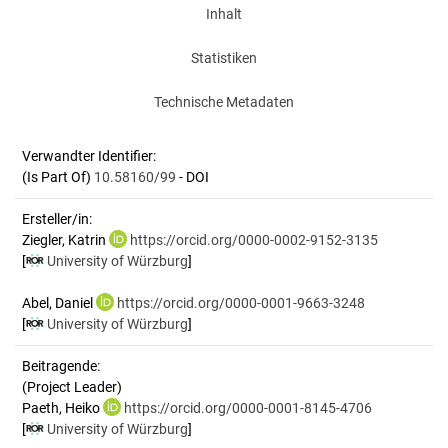
Inhalt
Statistiken
Technische Metadaten
Verwandter Identifier:
(Is Part Of)
10.58160/99
- DOI
Ersteller/in:
Ziegler, Katrin
https://orcid.org/0000-0002-9152-3135
[
University of Würzburg
]
Abel, Daniel
https://orcid.org/0000-0001-9663-3248
[
University of Würzburg
]
Beitragende:
(Project Leader)
Paeth, Heiko
https://orcid.org/0000-0001-8145-4706
[
University of Würzburg
]