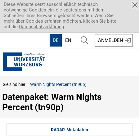
Direkt zum Inhalt
Diese Website setzt ausschließlich technisch
notwendige Cookies ein, die spätestens mit dem
Schließen Ihres Browsers gelöscht werden. Wenn Sie
mehr über Cookies erfahren möchten, klicken Sie bitte
auf die
Datenschutzerklärung
.
DE
EN
ANMELDEN
Sie sind hier:
Warm Nights Percent (tn90p)
Datenpaket: Warm Nights 
Percent (tn90p)
RADAR-Metadaten