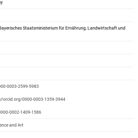
gy
Bayerisches Staatsministerium für Ernährung, Landwirtschaft und
0000-0003-2599-5983
://orcid.org/0000-0003-1359-3944
/0000-0002-1409-1586
ience and Art