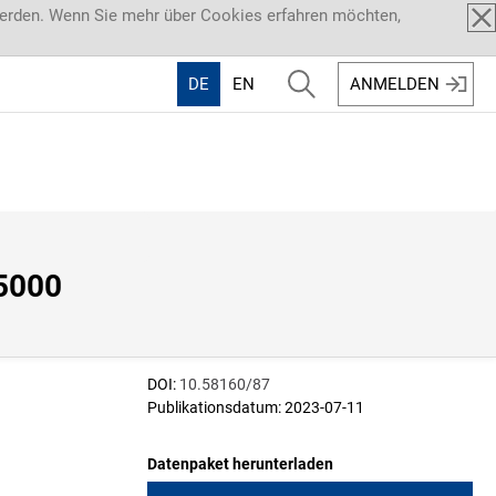
werden. Wenn Sie mehr über Cookies erfahren möchten,
DE
EN
ANMELDEN
5000 
DOI:
10.58160/87
Publikationsdatum: 2023-07-11
Datenpaket herunterladen