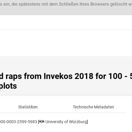
s ein, die spätestens mit dem Schließen Ihres Browsers gelöscht 
 raps from Invekos 2018 for 100 - 
plots
Statistiken
Technische Metadaten
0000-0003-2599-5983
[
University of Würzburg
]