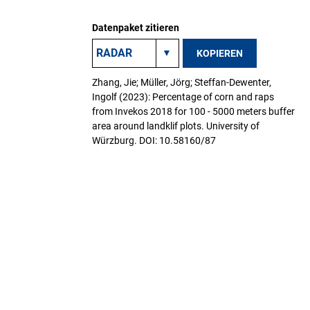
Datenpaket zitieren
KOPIEREN
Zhang, Jie; Müller, Jörg; Steffan-Dewenter,
Ingolf (2023): Percentage of corn and raps
from Invekos 2018 for 100 - 5000 meters buffer
area around landklif plots. University of
Würzburg. DOI: 10.58160/87