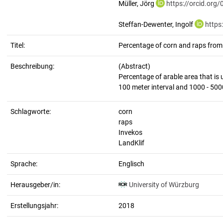
Müller, Jörg
https://orcid.org
Steffan-Dewenter, Ingolf
https
Titel:
Percentage of corn and raps from 
Beschreibung:
(Abstract)
Percentage of arable area that is
Schlagworte:
corn
raps
Invekos
LandKlif
Sprache:
Englisch
Herausgeber/in:
University of Würzburg
Erstellungsjahr:
2018