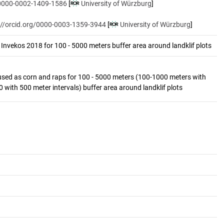
/0000-0002-1409-1586
[
University of Würzburg
]
://orcid.org/0000-0003-1359-3944
[
University of Würzburg
]
Invekos 2018 for 100 - 5000 meters buffer area around landklif plots
 used as corn and raps for 100 - 5000 meters (100-1000 meters with