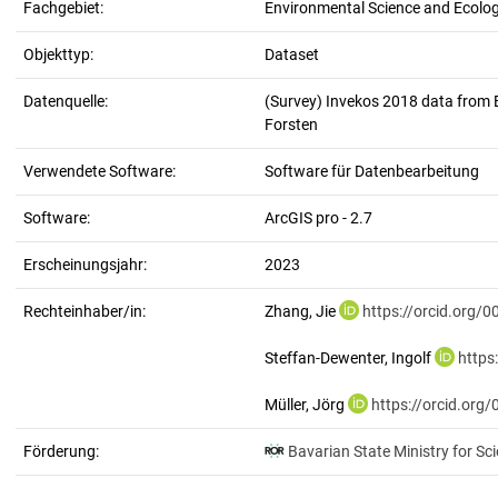
Fachgebiet:
Environmental Science and Ecolo
Objekttyp:
Dataset
Datenquelle:
(Survey) Invekos 2018 data from 
Forsten
Verwendete Software:
Software für Datenbearbeitung
Software:
ArcGIS pro - 2.7
Erscheinungsjahr:
2023
Rechteinhaber/in:
Zhang, Jie
https://orcid.org/
Steffan-Dewenter, Ingolf
https
Müller, Jörg
https://orcid.org
Förderung:
Bavarian State Ministry for Sc