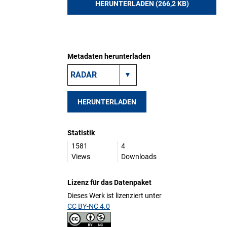
HERUNTERLADEN (266,2 KB)
Metadaten herunterladen
HERUNTERLADEN
Statistik
1581
4
Views
Downloads
Lizenz für das Datenpaket
Dieses Werk ist lizenziert unter
CC BY-NC 4.0