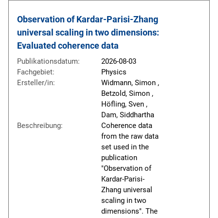
Observation of Kardar-Parisi-Zhang 
universal scaling in two dimensions: 
Evaluated coherence data
Publikationsdatum:
2026-08-03
Fachgebiet:
Physics
Ersteller/in:
Widmann, Simon ,
Betzold, Simon ,
Höfling, Sven ,
Dam, Siddhartha
Beschreibung:
Coherence data
from the raw data
set used in the
publication
"Observation of
Kardar-Parisi-
Zhang universal
scaling in two
dimensions". The