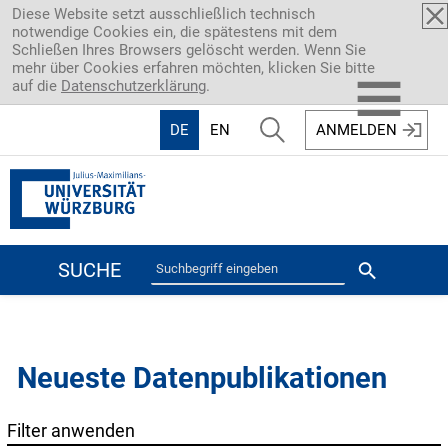
Direkt zum Inhalt
Diese Website setzt ausschließlich technisch
notwendige Cookies ein, die spätestens mit dem
Schließen Ihres Browsers gelöscht werden. Wenn Sie
mehr über Cookies erfahren möchten, klicken Sie bitte
☰
auf die
Datenschutzerklärung
.
DE
EN
ANMELDEN
SUCHE
Neueste Datenpublikationen
Filter anwenden