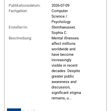
Publikationsdatum:
2026-07-09
Fachgebiet:
Computer
Science /
Psychology
Ersteller/in:
Steinhaeusser,
Sophia C.
Beschreibung:
Mental illnesses
affect millions
worldwide and
have become
increasingly
visible in recent
decades. Despite
greater public
awareness and
discussion,
significant stigma
remains, u
...