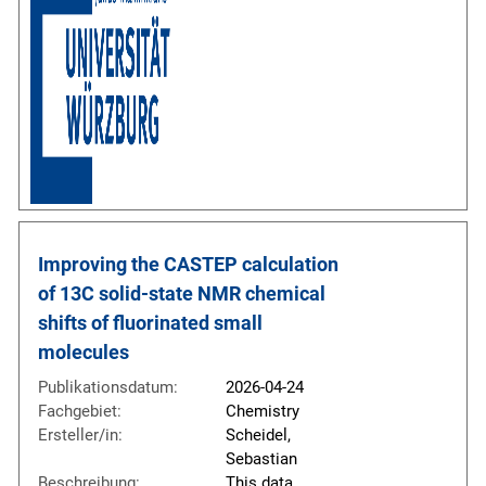
Improving the CASTEP calculation 
of 13C solid-state NMR chemical 
shifts of fluorinated small 
molecules
Publikationsdatum:
2026-04-24
Fachgebiet:
Chemistry
Ersteller/in:
Scheidel,
Sebastian
Beschreibung:
This data