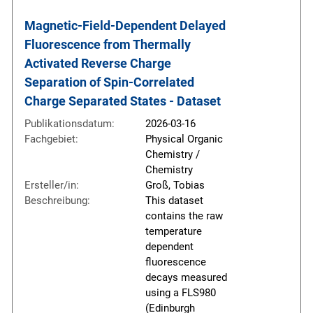
Magnetic-Field-Dependent Delayed 
Fluorescence from Thermally 
Activated Reverse Charge 
Separation of Spin-Correlated 
Charge Separated States - Dataset
Publikationsdatum:
2026-03-16
Fachgebiet:
Physical Organic
Chemistry /
Chemistry
Ersteller/in:
Groß, Tobias
Beschreibung:
This dataset
contains the raw
temperature
dependent
fluorescence
decays measured
using a FLS980
(Edinburgh