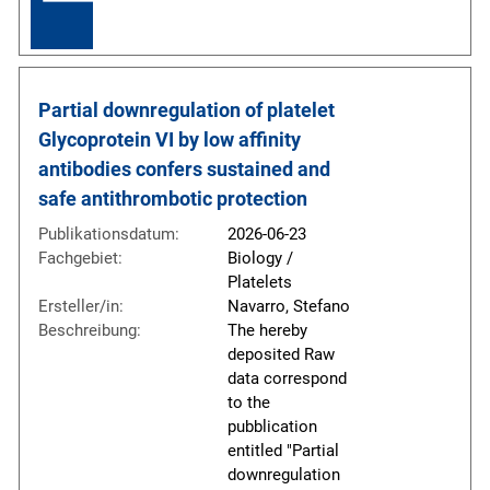
Partial downregulation of platelet 
Glycoprotein VI by low affinity 
antibodies confers sustained and 
safe antithrombotic protection
Publikationsdatum:
2026-06-23
Fachgebiet:
Biology /
Platelets
Ersteller/in:
Navarro, Stefano
Beschreibung:
The hereby
deposited Raw
data correspond
to the
pubblication
entitled "Partial
downregulation