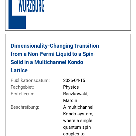
Dimensionality-Changing Transition 
from a Non-Fermi Liquid to a Spin-
Solid in a Multichannel Kondo 
Lattice
Publikationsdatum:
2026-04-15
Fachgebiet:
Physics
Ersteller/in:
Raczkowski,
Marcin
Beschreibung:
A multichannel
Kondo system,
where a single
quantum spin
couples to