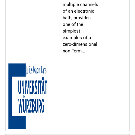
multiple channels
of an electronic
bath, provides
one of the
simplest
examples of a
zero-dimensional
non-Ferm
...