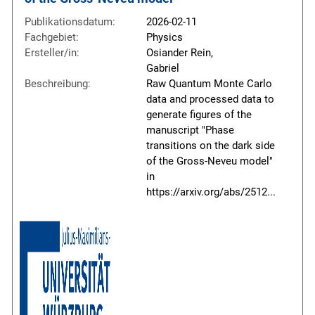
Publikationsdatum:
2026-02-11
Fachgebiet:
Physics
Ersteller/in:
Osiander Rein,
Gabriel
Beschreibung:
Raw Quantum Monte Carlo
data and processed data to
generate figures of the
manuscript "Phase
transitions on the dark side
of the Gross-Neveu model"
in
https://arxiv.org/abs/2512
...