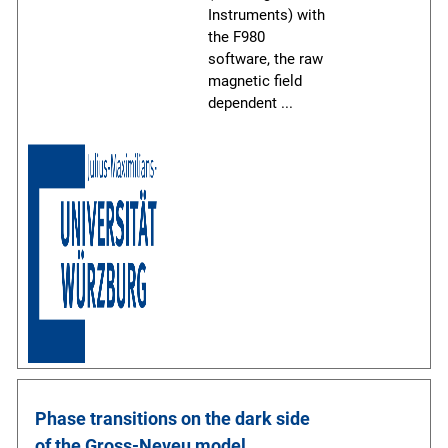
Instruments) with
the F980
software, the raw
magnetic field
dependent
...
Phase transitions on the dark side 
of the Gross-Neveu model