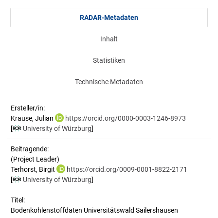
RADAR-Metadaten
Inhalt
Statistiken
Technische Metadaten
Ersteller/in:
Krause, Julian
https://orcid.org/0000-0003-1246-8973
[
University of Würzburg
]
Beitragende:
(Project Leader)
Terhorst, Birgit
https://orcid.org/0009-0001-8822-2171
[
University of Würzburg
]
Titel:
Bodenkohlenstoffdaten Universitätswald Sailershausen