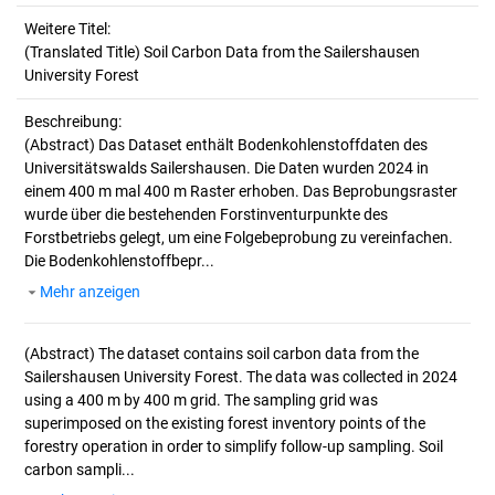
Weitere Titel:
(Translated Title) Soil Carbon Data from the Sailershausen
University Forest
Beschreibung:
(Abstract)
Das Dataset enthält Bodenkohlenstoffdaten des
Universitätswalds Sailershausen. Die Daten wurden 2024 in
einem 400 m mal 400 m Raster erhoben. Das Beprobungsraster
wurde über die bestehenden Forstinventurpunkte des
Forstbetriebs gelegt, um eine Folgebeprobung zu vereinfachen.
Die Bodenkohlenstoffbepr...
Mehr anzeigen
(Abstract)
The dataset contains soil carbon data from the
Sailershausen University Forest. The data was collected in 2024
using a 400 m by 400 m grid. The sampling grid was
superimposed on the existing forest inventory points of the
forestry operation in order to simplify follow-up sampling. Soil
carbon sampli...