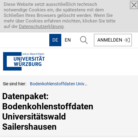
Direkt zum Inhalt
Diese Website setzt ausschließlich technisch
notwendige Cookies ein, die spätestens mit dem
Schließen Ihres Browsers gelöscht werden. Wenn Sie
mehr über Cookies erfahren möchten, klicken Sie bitte
auf die
Datenschutzerklärung
.
DE
EN
ANMELDEN
Sie sind hier:
Bodenkohlenstoffdaten Universitätswald Sailershausen
Datenpaket: 
Bodenkohlenstoffdaten 
Universitätswald 
Sailershausen