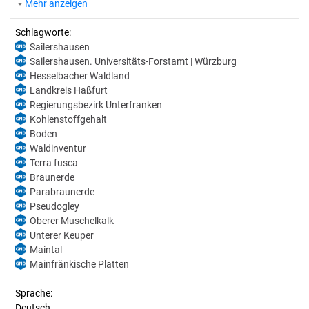
Mehr anzeigen
Schlagworte:
Sailershausen
Sailershausen. Universitäts-Forstamt | Würzburg
Hesselbacher Waldland
Landkreis Haßfurt
Regierungsbezirk Unterfranken
Kohlenstoffgehalt
Boden
Waldinventur
Terra fusca
Braunerde
Parabraunerde
Pseudogley
Oberer Muschelkalk
Unterer Keuper
Maintal
Mainfränkische Platten
Sprache:
Deutsch