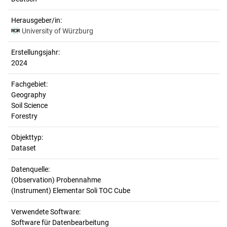
Herausgeber/in:
University of Würzburg
Erstellungsjahr:
2024
Fachgebiet:
Geography
Soil Science
Forestry
Objekttyp:
Dataset
Datenquelle:
(Observation) Probennahme
(Instrument) Elementar Soli TOC Cube
Verwendete Software:
Software für Datenbearbeitung