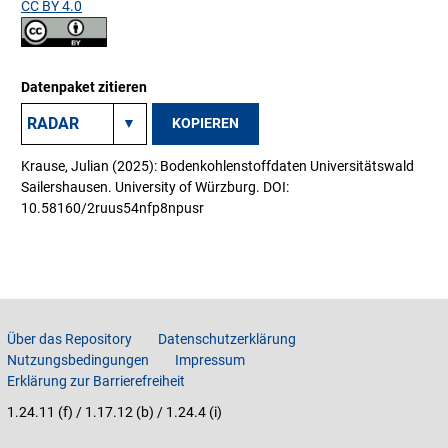
CC BY 4.0
Datenpaket zitieren
KOPIEREN
Krause, Julian (2025): Bodenkohlenstoffdaten Universitätswald
Sailershausen. University of Würzburg. DOI:
10.58160/2ruus54nfp8npusr
Über das Repository
Datenschutzerklärung
Nutzungsbedingungen
Impressum
Erklärung zur Barrierefreiheit
1.24.11 (f) / 1.17.12 (b) / 1.24.4 (i)