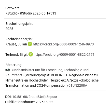
Software:
RStudio - RStudio 2025.05.1+513
Erscheinungsjahr:
2025
Rechteinhaber/in:
Krause, Julian
https://orcid.org/0000-0003-1246-8973
Terhorst, Birgit
https://orcid.org/0009-0001-8822-2171
Förderung:
Bundesministerium für Forschung, Technologie und
Raumfahrt
- (Verbundprojekt: REKLINEU - Regionale Wege zu
klimaneutralen Hochschulen. Teilprojekt A: Sozial-ökologische
Transformation und CO2-Kompensation)
01UN2208A
DOI:
10.58160/2ruus54nfp8npusr
Publikationsdatum: 2025-09-22