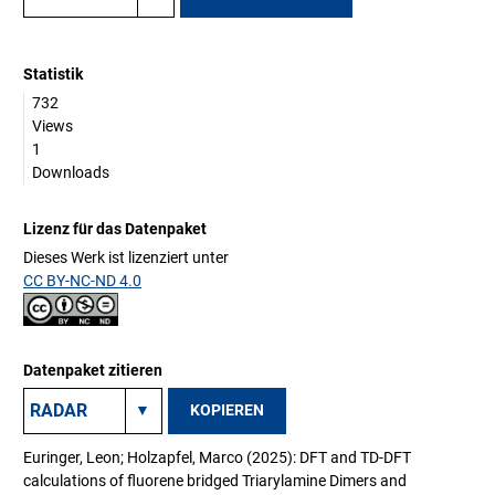
Statistik
732
Views
1
Downloads
Lizenz für das Datenpaket
Dieses Werk ist lizenziert unter
CC BY-NC-ND 4.0
Datenpaket zitieren
KOPIEREN
Euringer, Leon; Holzapfel, Marco (2025): DFT and TD-DFT
calculations of fluorene bridged Triarylamine Dimers and