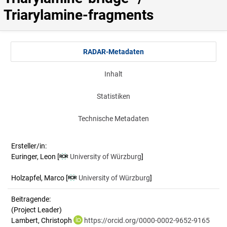
Triarylamine-fragments
RADAR-Metadaten
Inhalt
Statistiken
Technische Metadaten
Ersteller/in:
Euringer, Leon
[
University of Würzburg
]
Holzapfel, Marco
[
University of Würzburg
]
Beitragende:
(Project Leader)
Lambert, Christoph
https://orcid.org/0000-0002-9652-9165