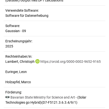
(Dataset) output files DFT calculations
Verwendete Software:
Software für Datenerhebung
Software:
Gaussian - 09
Erscheinungsjahr:
2025
Rechteinhaber/in:
Lambert, Christoph
https://orcid.org/0000-0002-9652-9165
Euringer, Leon
Holzapfel, Marco
Förderung:
Bavarian State Ministry for Science and Art
- (Solar
Technologies go Hybrid)(D7-F5121.3.6.3.4/9/1)