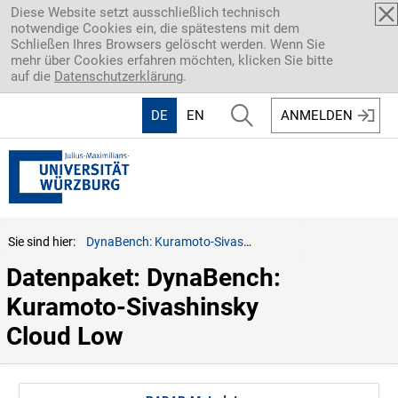
Direkt zum Inhalt
Diese Website setzt ausschließlich technisch
notwendige Cookies ein, die spätestens mit dem
Schließen Ihres Browsers gelöscht werden. Wenn Sie
mehr über Cookies erfahren möchten, klicken Sie bitte
auf die
Datenschutzerklärung
.
DE
EN
ANMELDEN
Sie sind hier:
DynaBench: Kuramoto-Sivashinsky Cloud Low
Datenpaket: DynaBench: 
Kuramoto-Sivashinsky 
Cloud Low