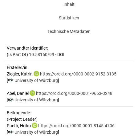
Inhalt
Statistiken
Technische Metadaten
Verwandter Identifier:
(Is Part Of)
10.58160/99
- DOI
Ersteller/in:
Ziegler, Katrin
https://orcid.org/0000-0002-9152-3135
[
University of Würzburg
]
Abel, Daniel
https://orcid.org/0000-0001-9663-3248
[
University of Würzburg
]
Beitragende:
(Project Leader)
Paeth, Heiko
https://orcid.org/0000-0001-8145-4706
[
University of Würzburg
]