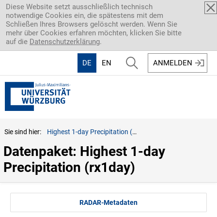
Direkt zum Inhalt
Diese Website setzt ausschließlich technisch
notwendige Cookies ein, die spätestens mit dem
Schließen Ihres Browsers gelöscht werden. Wenn Sie
mehr über Cookies erfahren möchten, klicken Sie bitte
auf die
Datenschutzerklärung
.
DE
EN
ANMELDEN
Sie sind hier:
Highest 1-day Precipitation (rx1day)
Datenpaket: Highest 1-day 
Precipitation (rx1day)
RADAR-Metadaten