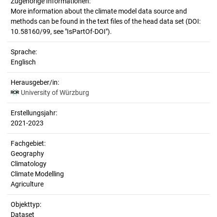
Zugehörige Informationen:
More information about the climate model data source and
methods can be found in the text files of the head data set (DOI:
10.58160/99, see "IsPartOf-DOI").
Sprache:
Englisch
Herausgeber/in:
University of Würzburg
Erstellungsjahr:
2021-2023
Fachgebiet:
Geography
Climatology
Climate Modelling
Agriculture
Objekttyp:
Dataset