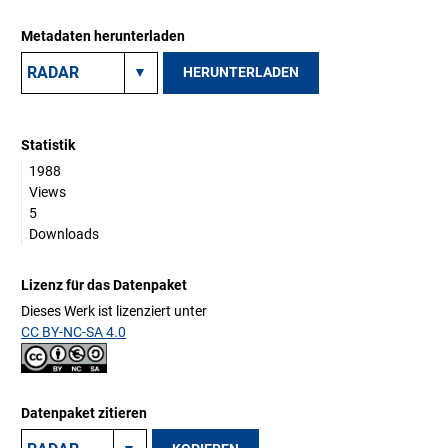
Metadaten herunterladen
HERUNTERLADEN
Statistik
1988
Views
5
Downloads
Lizenz für das Datenpaket
Dieses Werk ist lizenziert unter
CC BY-NC-SA 4.0
Datenpaket zitieren