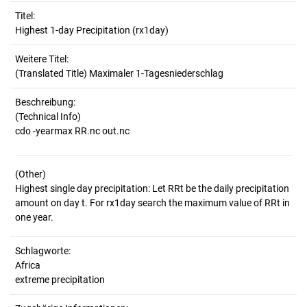
Titel:
Highest 1-day Precipitation (rx1day)
Weitere Titel:
(Translated Title) Maximaler 1-Tagesniederschlag
Beschreibung:
(Technical Info)
(Other)
Highest single day precipitation: Let RRt be the daily precipitation
amount on day t. For rx1day search the maximum value of RRt in
Schlagworte:
Africa
extreme precipitation