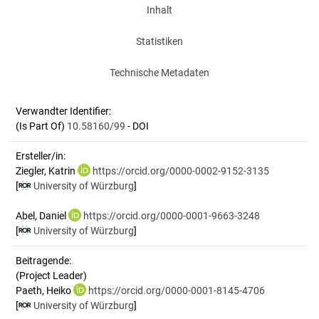
Inhalt
Statistiken
Technische Metadaten
Verwandter Identifier:
(Is Part Of)
10.58160/99
- DOI
Ersteller/in:
Ziegler, Katrin
https://orcid.org/0000-0002-9152-3135
[
University of Würzburg
]
Abel, Daniel
https://orcid.org/0000-0001-9663-3248
[
University of Würzburg
]
Beitragende:
(Project Leader)
Paeth, Heiko
https://orcid.org/0000-0001-8145-4706
[
University of Würzburg
]