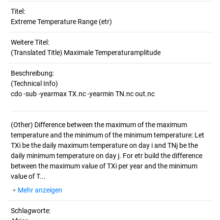
Titel:
Extreme Temperature Range (etr)
Weitere Titel:
(Translated Title) Maximale Temperaturamplitude
Beschreibung:
(Technical Info)
(Other)
Difference between the maximum of the maximum
temperature and the minimum of the minimum temperature: Let
TXi be the daily maximum temperature on day i and TNj be the
daily minimum temperature on day j. For etr build the difference
between the maximum value of TXi per year and the minimum
value of T...
Mehr anzeigen
Schlagworte: