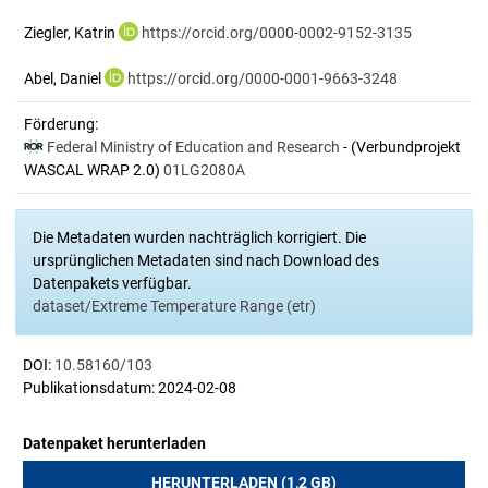
Ziegler, Katrin
https://orcid.org/0000-0002-9152-3135
Abel, Daniel
https://orcid.org/0000-0001-9663-3248
Förderung:
Federal Ministry of Education and Research
- (Verbundprojekt
WASCAL WRAP 2.0)
01LG2080A
Die Metadaten wurden nachträglich korrigiert. Die
ursprünglichen Metadaten sind nach Download des
Datenpakets verfügbar.
dataset/Extreme Temperature Range (etr)
DOI:
10.58160/103
Publikationsdatum: 2024-02-08
Datenpaket herunterladen
HERUNTERLADEN (1,2 GB)