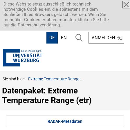
Direkt zum Inhalt
Diese Website setzt ausschließlich technisch
notwendige Cookies ein, die spätestens mit dem
Schließen Ihres Browsers gelöscht werden. Wenn Sie
mehr über Cookies erfahren möchten, klicken Sie bitte
auf die
Datenschutzerklärung
.
DE
EN
ANMELDEN
Sie sind hier:
Extreme Temperature Range (etr)
Datenpaket: Extreme 
Temperature Range (etr)
RADAR-Metadaten