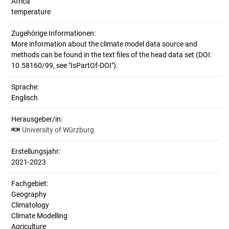
Africa
temperature
Zugehörige Informationen:
More information about the climate model data source and
methods can be found in the text files of the head data set (DOI:
10.58160/99, see "IsPartOf-DOI").
Sprache:
Englisch
Herausgeber/in:
University of Würzburg
Erstellungsjahr:
2021-2023
Fachgebiet:
Geography
Climatology
Climate Modelling
Agriculture