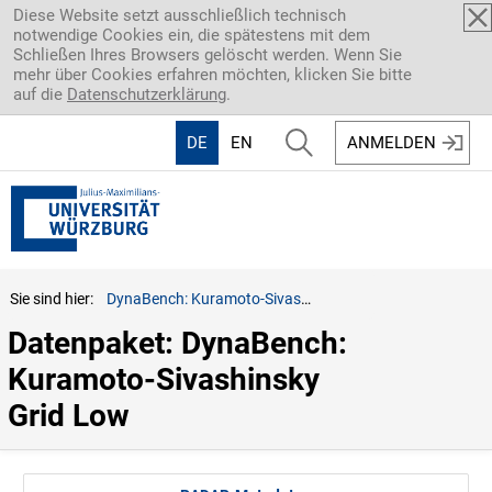
Direkt zum Inhalt
Diese Website setzt ausschließlich technisch
notwendige Cookies ein, die spätestens mit dem
Schließen Ihres Browsers gelöscht werden. Wenn Sie
mehr über Cookies erfahren möchten, klicken Sie bitte
auf die
Datenschutzerklärung
.
DE
EN
ANMELDEN
Sie sind hier:
DynaBench: Kuramoto-Sivashinsky Grid Low
Datenpaket: DynaBench: 
Kuramoto-Sivashinsky 
Grid Low