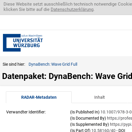
Direkt zum Inhalt
Diese Website setzt ausschließlich technisch notwendige Cookie
klicken Sie bitte auf die
Datenschutzerklärung
.
Sie sind hier:
DynaBench: Wave Grid Full
Datenpaket: DynaBench: Wave Grid
RADAR-Metadaten
Inhalt
Verwandter Identifier:
(Is Published In)
10.1007/978-3-
(Is Documented By)
https://prof
(Is Supplemented By)
https://pyp
(Is Part Of)
10.58160/40
- DOI