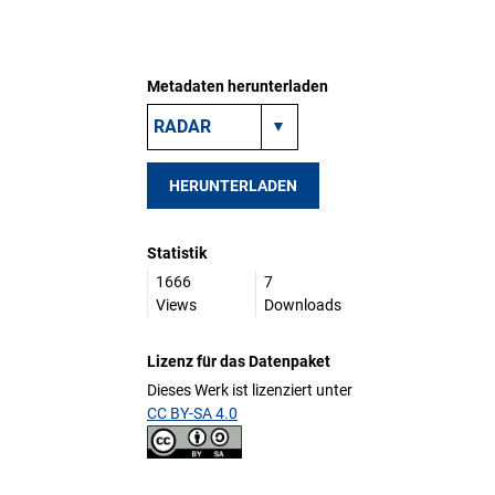
Metadaten herunterladen
HERUNTERLADEN
Statistik
1666
7
Views
Downloads
Lizenz für das Datenpaket
Dieses Werk ist lizenziert unter
CC BY-SA 4.0