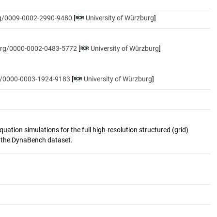
org/0009-0002-2990-9480
[
University of Würzburg
]
.org/0000-0002-0483-5772
[
University of Würzburg
]
rg/0000-0003-1924-9183
[
University of Würzburg
]
ation simulations for the full high-resolution structured (grid)