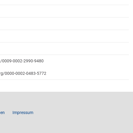
rg/0009-0002-2990-9480
.org/0000-0002-0483-5772
gen
Impressum