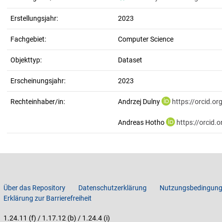
Erstellungsjahr:
2023
Fachgebiet:
Computer Science
Objekttyp:
Dataset
Erscheinungsjahr:
2023
Rechteinhaber/in:
Andrzej Dulny
https://orcid.o
Andreas Hotho
https://orcid
Über das Repository
Datenschutzerklärung
Nutzungsbedingun
Erklärung zur Barrierefreiheit
1.24.11 (f) / 1.17.12 (b) / 1.24.4 (i)