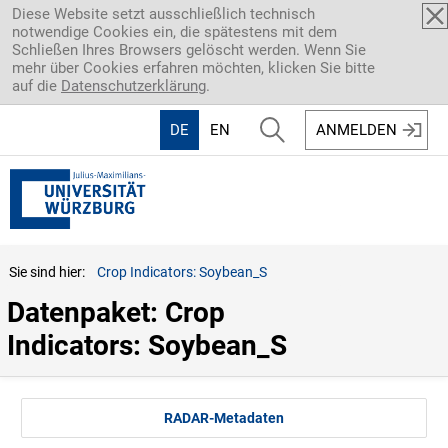
Direkt zum Inhalt
Diese Website setzt ausschließlich technisch
notwendige Cookies ein, die spätestens mit dem
Schließen Ihres Browsers gelöscht werden. Wenn Sie
mehr über Cookies erfahren möchten, klicken Sie bitte
auf die
Datenschutzerklärung
.
DE
EN
ANMELDEN
Sie sind hier:
Crop Indicators: Soybean_S
Datenpaket: Crop 
Indicators: Soybean_S
RADAR-Metadaten