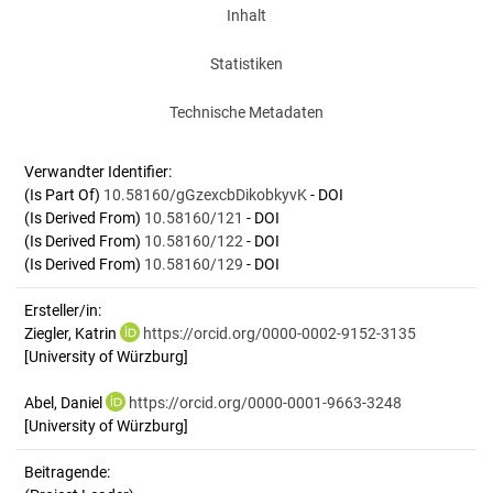
Inhalt
Statistiken
Technische Metadaten
Verwandter Identifier:
(Is Part Of)
10.58160/gGzexcbDikobkyvK
- DOI
(Is Derived From)
10.58160/121
- DOI
(Is Derived From)
10.58160/122
- DOI
(Is Derived From)
10.58160/129
- DOI
Ersteller/in:
Ziegler, Katrin
https://orcid.org/0000-0002-9152-3135
[University of Würzburg]
Abel, Daniel
https://orcid.org/0000-0001-9663-3248
[University of Würzburg]
Beitragende: