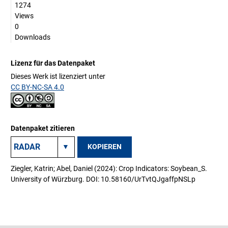
1274
Views
0
Downloads
Lizenz für das Datenpaket
Dieses Werk ist lizenziert unter
CC BY-NC-SA 4.0
Datenpaket zitieren
KOPIEREN
Ziegler, Katrin; Abel, Daniel (2024): Crop Indicators: Soybean_S.
University of Würzburg. DOI: 10.58160/UrTvtQJgaffpNSLp