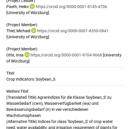
(Project Leader)
Paeth, Heiko
https://orcid.org/0000-0001-8145-4706
[University of Würzburg]
(Project Member)
Thiel, Michael
https://orcid.org/0000-0001-8350-0841
[University of Würzburg]
(Project Member)
Otte, Insa
https://orcid.org/0000-0001-9704-9668
[University
of Würzburg]
Titel:
Crop Indicators: Soybean_S
Weitere Titel:
(Translated Title) Agrarindizes für die Klasse 'Soybean_S' zu
Wasserbedarf (cwn), Wasserverfügbarkeit (wa) und
Bewässerungsbedarf (ir) in vier verschiedenen
Wachstumsphasen
(Alternative Title) Indices for class 'Soybean_S' of crop water
need, water availability, and irrigation requirement of plants for