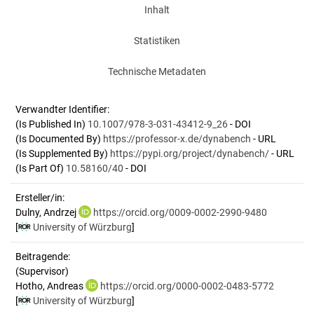
Inhalt
Statistiken
Technische Metadaten
Verwandter Identifier:
(Is Published In)
10.1007/978-3-031-43412-9_26
- DOI
(Is Documented By)
https://professor-x.de/dynabench
- URL
(Is Supplemented By)
https://pypi.org/project/dynabench/
- URL
(Is Part Of)
10.58160/40
- DOI
Ersteller/in:
Dulny, Andrzej
https://orcid.org/0009-0002-2990-9480
[
University of Würzburg
]
Beitragende:
(Supervisor)
Hotho, Andreas
https://orcid.org/0000-0002-0483-5772
[
University of Würzburg
]