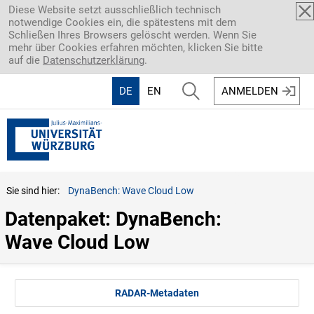
Direkt zum Inhalt
Diese Website setzt ausschließlich technisch
notwendige Cookies ein, die spätestens mit dem
Schließen Ihres Browsers gelöscht werden. Wenn Sie
mehr über Cookies erfahren möchten, klicken Sie bitte
auf die
Datenschutzerklärung
.
DE
EN
ANMELDEN
Sie sind hier:
DynaBench: Wave Cloud Low
Datenpaket: DynaBench: 
Wave Cloud Low
RADAR-Metadaten