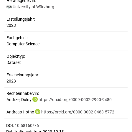
Herausgeber/in:
University of Würzburg
Erstellungsjahr:
2023
Fachgebiet:
Computer Science
Objekttyp:
Dataset
Erscheinungsjahr:
2023
Rechteinhaber/in:
Andrzej Dulny
https://orcid.org/0009-0002-2990-9480
Andreas Hotho
https://orcid.org/0000-0002-0483-5772
DOI:
10.58160/76
Publikationsdatum: 2023-10-13