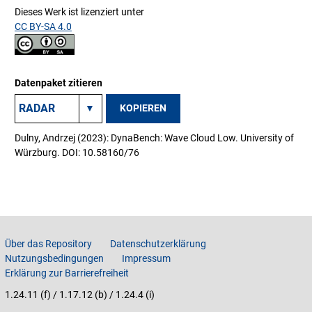
Dieses Werk ist lizenziert unter
CC BY-SA 4.0
Datenpaket zitieren
KOPIEREN
Dulny, Andrzej (2023): DynaBench: Wave Cloud Low. University of
Würzburg. DOI: 10.58160/76
Über das Repository
Datenschutzerklärung
Nutzungsbedingungen
Impressum
Erklärung zur Barrierefreiheit
1.24.11 (f) / 1.17.12 (b) / 1.24.4 (i)