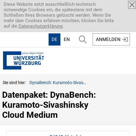
Direkt zum Inhalt
Diese Website setzt ausschließlich technisch
notwendige Cookies ein, die spätestens mit dem
Schließen Ihres Browsers gelöscht werden. Wenn Sie
mehr über Cookies erfahren möchten, klicken Sie bitte
auf die
Datenschutzerklärung
.
DE
EN
ANMELDEN
Sie sind hier:
DynaBench: Kuramoto-Sivashinsky Cloud Medium
Datenpaket: DynaBench: 
Kuramoto-Sivashinsky 
Cloud Medium