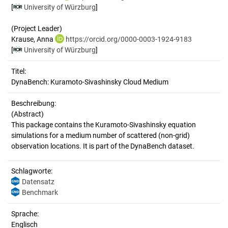
[
University of Würzburg
]
(Project Leader)
Krause, Anna
https://orcid.org/0000-0003-1924-9183
[
University of Würzburg
]
Titel:
DynaBench: Kuramoto-Sivashinsky Cloud Medium
Beschreibung:
(Abstract)
This package contains the Kuramoto-Sivashinsky equation
simulations for a medium number of scattered (non-grid)
Schlagworte:
Datensatz
Benchmark
Sprache:
Englisch